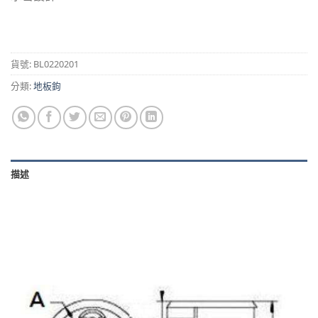
貨號:
BL0220201
分類:
地板鉤
描述