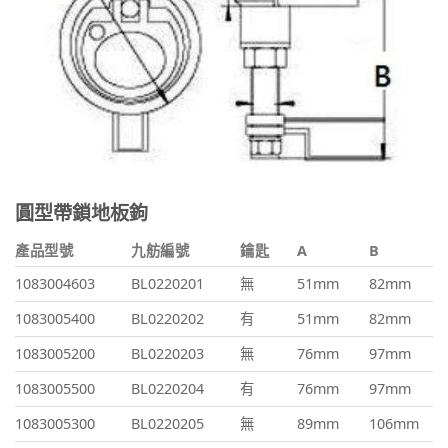
圓型帶鎖地板鉤
產品型號
九舫編號
鑰匙
A
B
1083004603
BL0220201
無
51mm
82mm
1083005400
BL0220202
有
51mm
82mm
1083005200
BL0220203
無
76mm
97mm
1083005500
BL0220204
有
76mm
97mm
1083005300
BL0220205
無
89mm
106mm