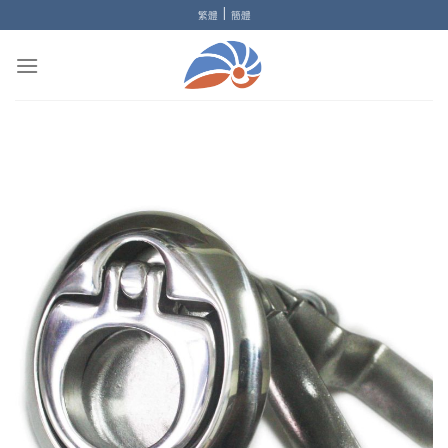
Skip
|
繁體
簡體
to
content