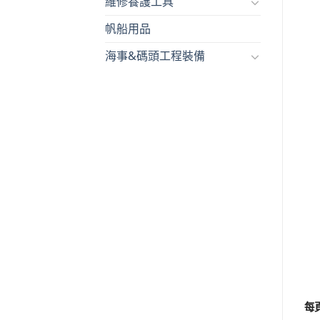
維修養護工具
帆船用品
海事&碼頭工程裝備
每