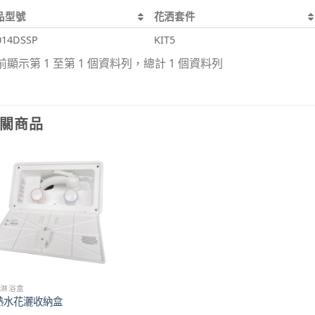
品型號
花洒套件
014DSSP
KIT5
前顯示第 1 至第 1 個資料列，總計 1 個資料列
關商品
灑淋浴盒
熱水花灑收納盒