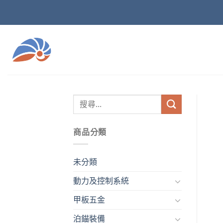
Skip
to
content
商品分類
未分類
動力及控制系統
甲板五金
泊錨裝備