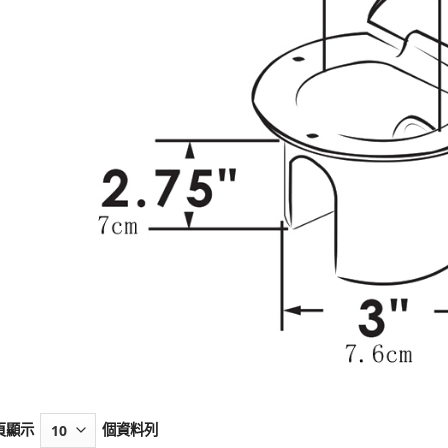
頁顯示
個資料列