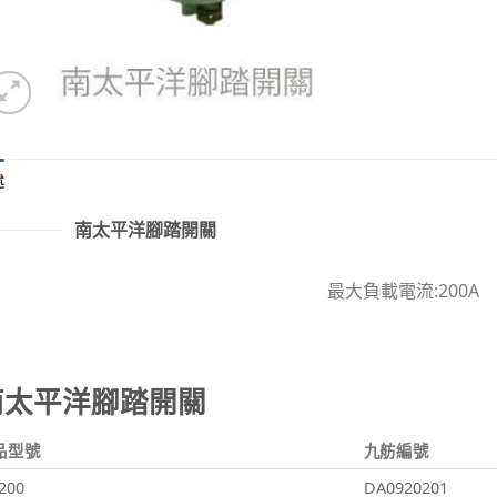
述
南太平洋腳踏開關
最大負載電流:200A
南太平洋腳踏開關
品型號
九舫編號
200
DA0920201