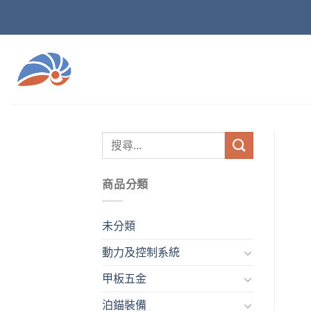
Skip
to
content
商品分類
未分類
動力及控制系統
甲板五金
泊錨裝備