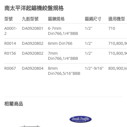
南太平洋起錨機絞盤規格
型號
九舫型號
錨鍊規格
錨繩尺寸
適用機型
A0001-
DA0920801
6-7mm
1/2"
710
2
Din766,1/4"BBB
R0014
DA0920802
6mm Din766
1/2"
710,800,9
R0156
DA0920802
7mm
1/2"
710,800,9
Din766,1/4"BBB
R0067
DA0920804
8mm
1/2"-9/16"
800,900,V
Din766,5/16"BBB
相關商品