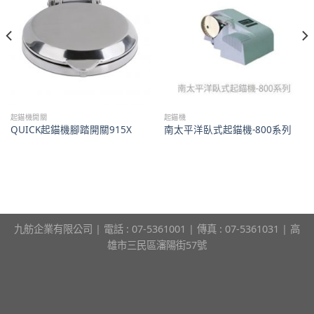
起錨機開關
起錨機
QUICK起錨機腳踏開關915X
南太平洋臥式起錨機-800系列
九舫企業有限公司 | 電話 : 07-5361001 | 傳真 : 07-5361031 | 高
雄市三民區瀋陽街57號