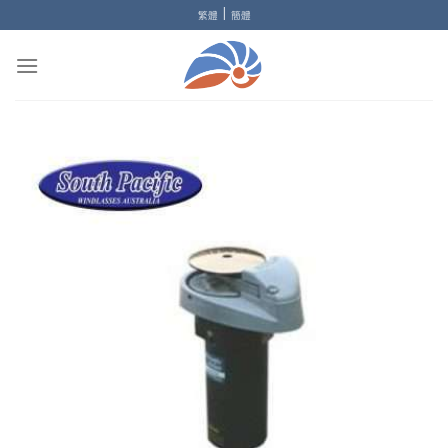
Skip
|
繁體
簡體
to
content