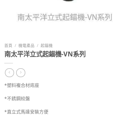
首頁
/
機電產品
/
起錨機
南太平洋立式起錨機-VN系列
*塑料複合材底座
*不銹鋼絞盤
*直立式馬達安裝方便