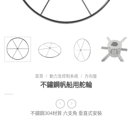
首頁
/
動力及控制系統
/
方向盤
不鏽鋼帆船用舵輪
不鏽鋼304材質 六支角 垂直式安裝