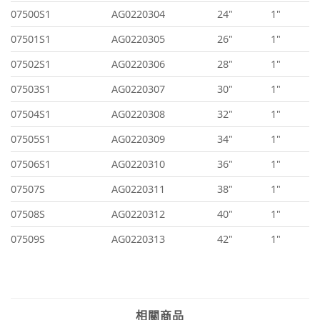
07500S1
AG0220304
24"
1"
07501S1
AG0220305
26"
1"
07502S1
AG0220306
28"
1"
07503S1
AG0220307
30"
1"
07504S1
AG0220308
32"
1"
07505S1
AG0220309
34"
1"
07506S1
AG0220310
36"
1"
07507S
AG0220311
38"
1"
07508S
AG0220312
40"
1"
07509S
AG0220313
42"
1"
相關商品