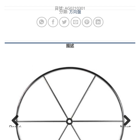
貨號:
AG0210301
分類:
方向盤
描述
Previous
Next