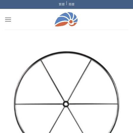
|
繁體
簡體