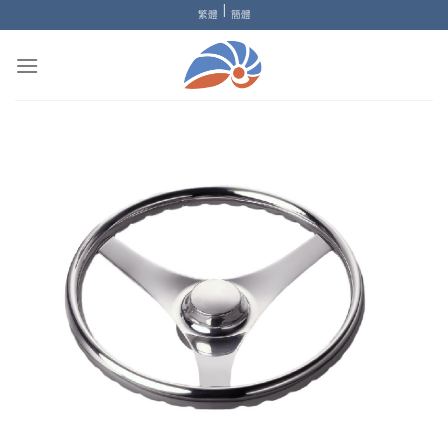
|
繁體
簡體