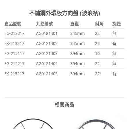
不鏽鋼外環板方向盤 (波浪柄)
產品型號
九舫編號
直徑
斜角
旋鈕
FG-213217
AG0121401
345mm
22°
無
FK-213217
AG0121402
345mm
22°
有
FG-215117
AG0121403
394mm
10°
無
FG-215217
AG0121404
394mm
22°
無
FK-215217
AG0121405
394mm
22°
有
相關商品