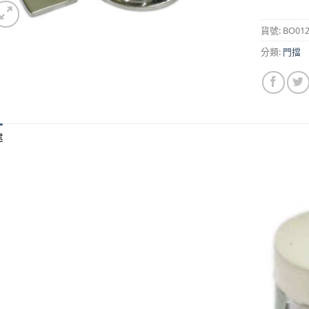
貨號:
BO012
分類:
門擋
述