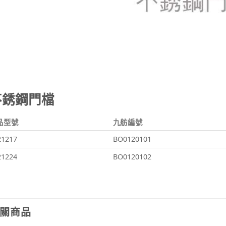
不銹鋼門檔
品型號
九舫編號
21217
BO0120101
21224
BO0120102
關商品