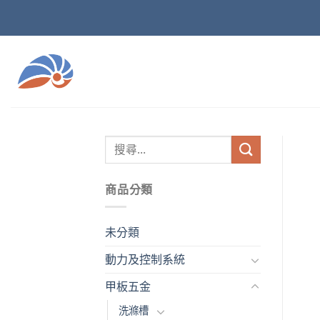
Skip
to
content
商品分類
未分類
動力及控制系統
甲板五金
洗滌槽