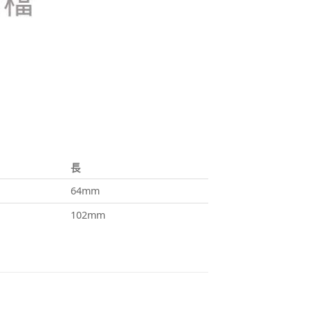
長
64mm
102mm