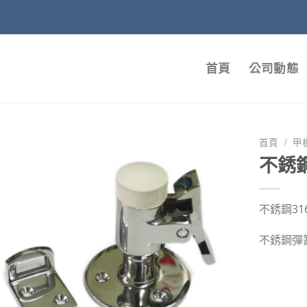
首頁
公司動態
首頁
/
甲
不銹
不銹鋼31
不銹鋼彈