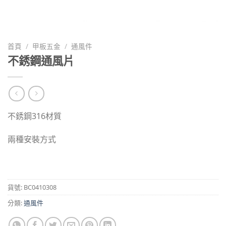
首頁
/
甲板五金
/
通風件
不銹鋼通風片
不銹鋼316材質
兩種安裝方式
貨號:
BC0410308
分類:
通風件