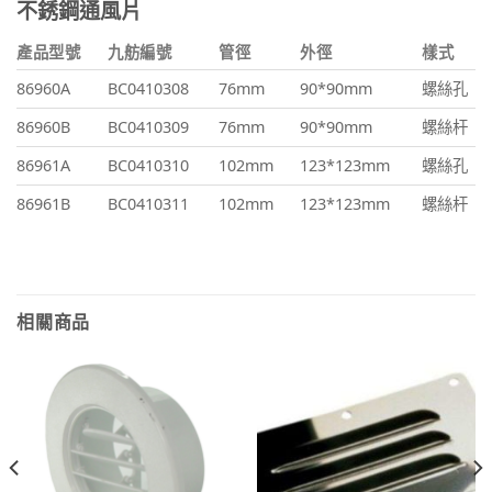
不銹鋼通風片
產品型號
九舫編號
管徑
外徑
樣式
86960A
BC0410308
76mm
90*90mm
螺絲孔
86960B
BC0410309
76mm
90*90mm
螺絲杆
86961A
BC0410310
102mm
123*123mm
螺絲孔
86961B
BC0410311
102mm
123*123mm
螺絲杆
相關商品