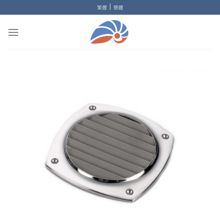
Skip
|
繁體
簡體
to
content