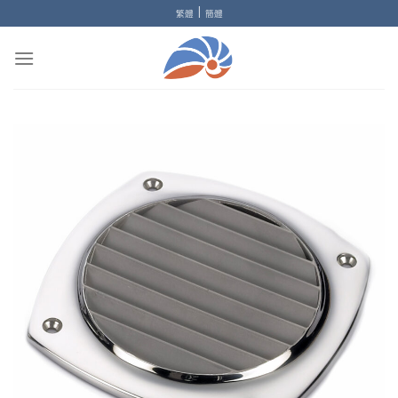
Skip
|
繁體
簡體
to
content