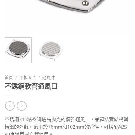
首頁
/
甲板五金
/
通風件
不銹鋼軟管通風口
不銹鋼316精密鑄造高拋光的優雅通風口，兼顧結實結構與
精緻的外觀，適用於76mm和102mm的管徑，可搭配ABS
90度彎管或直管使用。