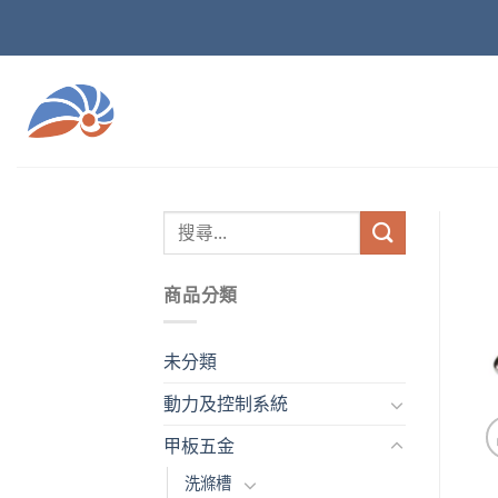
Skip
to
content
商品分類
未分類
動力及控制系統
甲板五金
洗滌槽