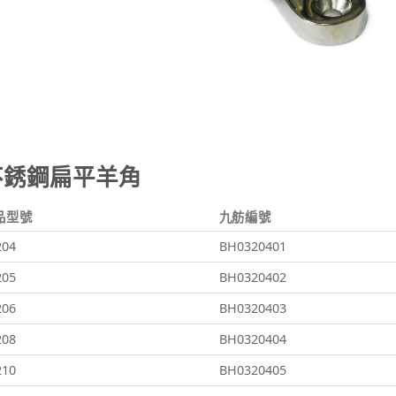
不銹鋼扁平羊角
品型號
九舫編號
204
BH0320401
205
BH0320402
206
BH0320403
208
BH0320404
210
BH0320405