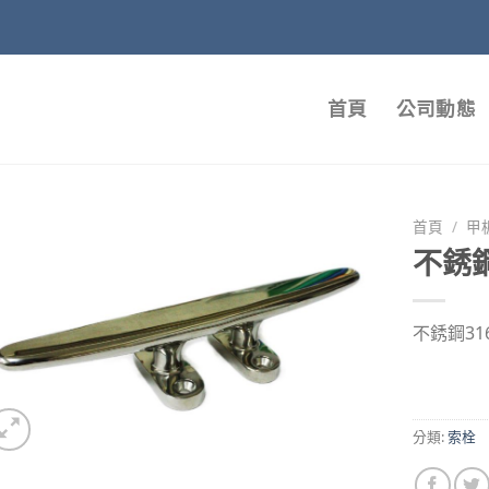
首頁
公司動態
首頁
/
甲
不銹
不銹鋼31
分類:
索栓