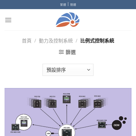
Skip
|
繁體
簡體
to
content
首頁
/
動力及控制系統
/
比例式控制系統
篩選