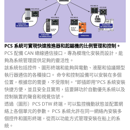
PCS 系統可實現快速推進器和起錨機的比例管理和控制。
PCS 配備 CAN 總線通信接口，專為模塊化安裝而設計，能
夠為系統管理提供足夠的靈活性。
該系統包括控件、圖形終端和能夠與電動、液壓和協議類型
執行器通信的各種接口。 命令和控制設備可以安裝在多個
位置，根據您的需要，不受限制。 “即插即用”PCS 系統安裝
快捷方便，並且安全且實用，這要歸功於自動優先系統以及
控制裝置的聲音和視覺信號。
透過（圖形）PCS DTW 終端，可以監控機動狀態並配置網
絡上各個單元的參數。 PCS 系統允許在同一網絡內安裝多
個控件和圖形終端，從而以功能方式管理安裝在船上的系
統。