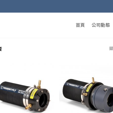
首頁
公司動態
套
顯