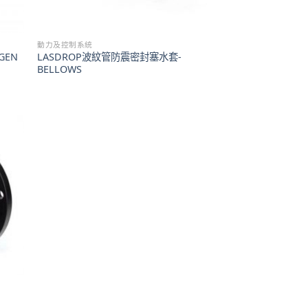
動力及控制系統
GEN
LASDROP波紋管防震密封塞水套-
BELLOWS