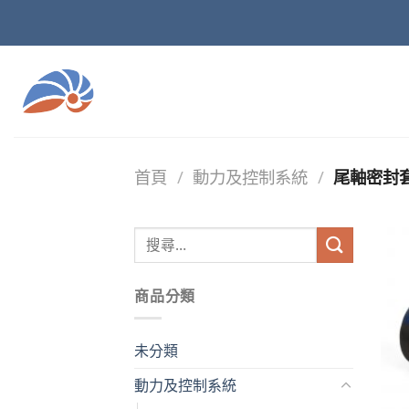
Skip
to
content
首頁
/
動力及控制系統
/
尾軸密封
商品分類
未分類
動力及控制系統