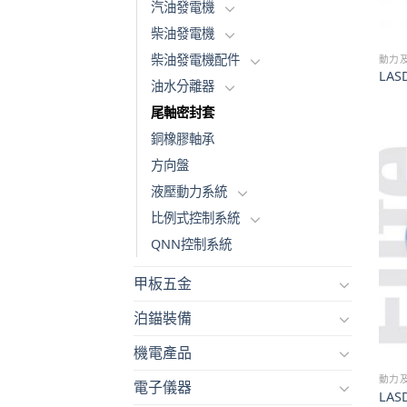
汽油發電機
柴油發電機
柴油發電機配件
動力
LA
油水分離器
尾軸密封套
銅橡膠軸承
方向盤
液壓動力系統
比例式控制系統
QNN控制系統
甲板五金
泊錨裝備
機電產品
動力
電子儀器
LA