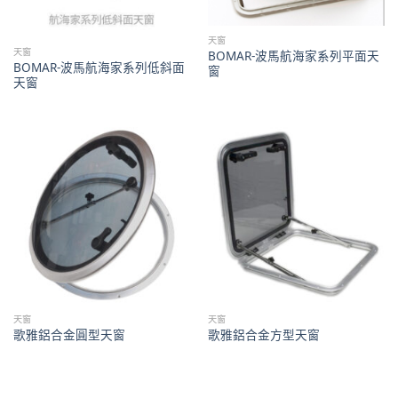
天窗
天窗
BOMAR-波馬航海家系列平面天
BOMAR-波馬航海家系列低斜面
窗
天窗
天窗
天窗
歌雅鋁合金圓型天窗
歌雅鋁合金方型天窗