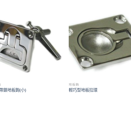
鉤
地板鉤
帶鎖地板鉤(小)
輕巧型地板拉環