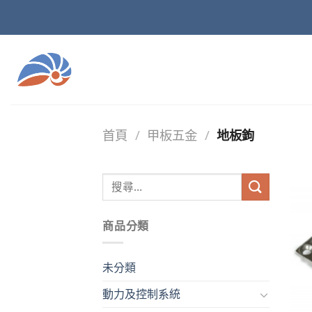
Skip
to
content
首頁
/
甲板五金
/
地板鉤
商品分類
未分類
動力及控制系統