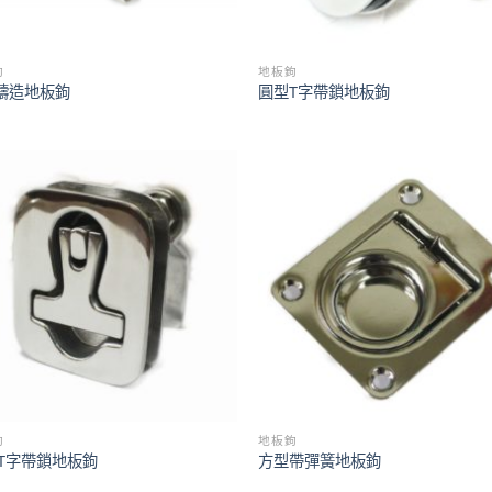
鉤
地板鉤
鑄造地板鉤
圓型T字帶鎖地板鉤
鉤
地板鉤
T字帶鎖地板鉤
方型帶彈簧地板鉤