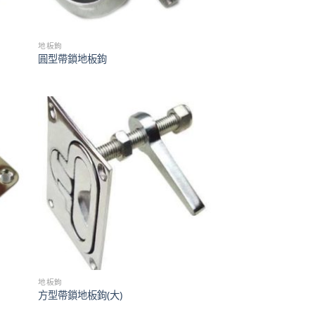
地板鉤
圓型帶鎖地板鉤
地板鉤
方型帶鎖地板鉤(大)