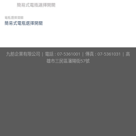
電瓶選擇開關
簡易式電瓶選擇開關
九舫企業有限公司 | 電話 : 07-5361001 | 傳真 : 07-5361031 | 高
雄市三民區瀋陽街57號