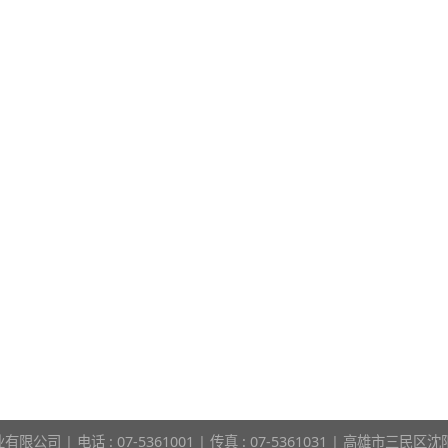
限公司 | 电话 : 07-5361001 | 传真 : 07-5361031 | 高雄市三民区