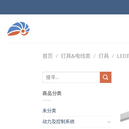
Skip
to
content
首页
/
灯具&电线类
/
灯具
/
LED
商品分类
未分类
动力及控制系统