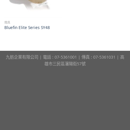
燈具
Bluefin Elite Series SY48
九舫企業有限公司 | 電話 : 07-5361001 | 傳真 : 07-5361031 | 高
雄市三民區瀋陽街57號