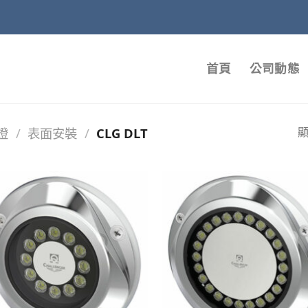
首頁
公司動態
燈
/
表面安裝
/
CLG DLT
顯