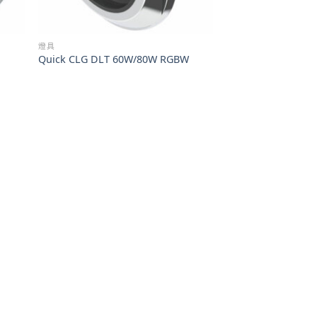
燈具
Quick CLG DLT 60W/80W RGBW