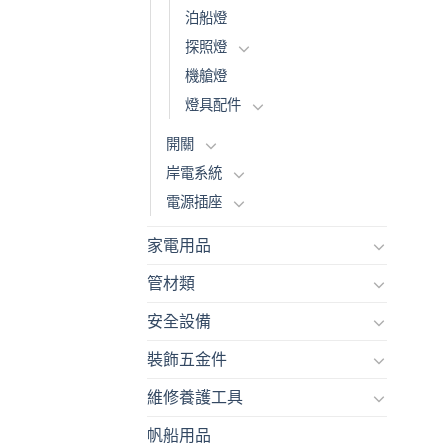
泊船燈
探照燈
機艙燈
燈具配件
開關
岸電系統
電源插座
家電用品
管材類
安全設備
裝飾五金件
維修養護工具
帆船用品