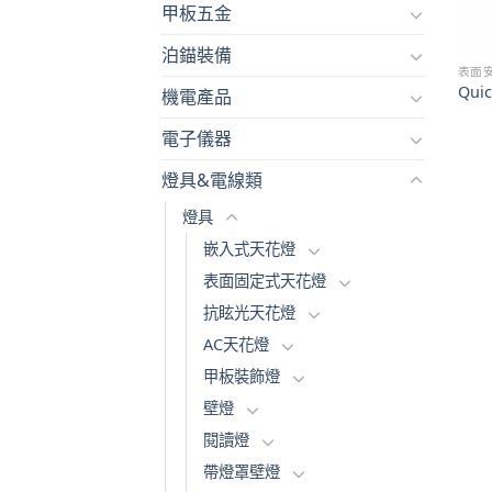
甲板五金
泊錨裝備
表面
Qui
機電產品
電子儀器
燈具&電線類
燈具
嵌入式天花燈
表面固定式天花燈
抗眩光天花燈
AC天花燈
甲板裝飾燈
壁燈
閱讀燈
帶燈罩壁燈