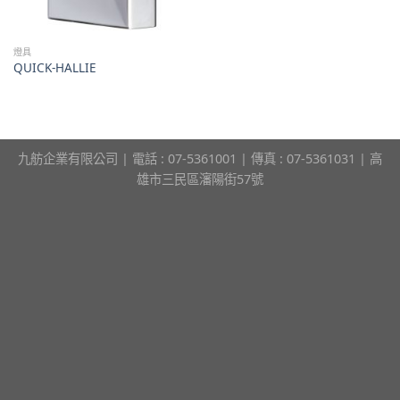
燈具
QUICK-HALLIE
九舫企業有限公司 | 電話 : 07-5361001 | 傳真 : 07-5361031 | 高
雄市三民區瀋陽街57號