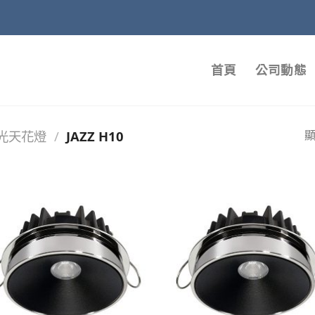
首頁
公司動態
光天花燈
/
JAZZ H10
顯