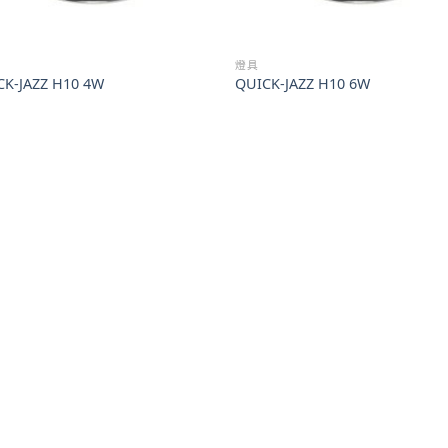
燈具
CK-JAZZ H10 4W
QUICK-JAZZ H10 6W