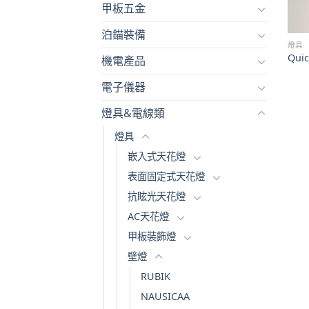
甲板五金
泊錨裝備
燈具
Qui
機電產品
電子儀器
燈具&電線類
燈具
嵌入式天花燈
表面固定式天花燈
抗眩光天花燈
AC天花燈
甲板裝飾燈
壁燈
RUBIK
NAUSICAA