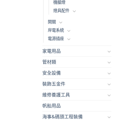
機艙燈
燈具配件
開關
岸電系統
電源插座
家電用品
管材類
安全設備
裝飾五金件
維修養護工具
帆船用品
海事&碼頭工程裝備