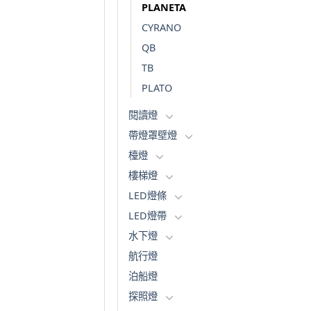
PLANETA
CYRANO
QB
TB
PLATO
閱讀燈
帶燈罩壁燈
檯燈
樓梯燈
LED燈條
LED燈帶
水下燈
航行燈
泊船燈
探照燈