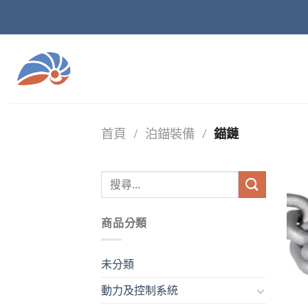
Skip
to
content
首頁
/
泊錨裝備
/
錨鏈
商品分類
未分類
動力及控制系統