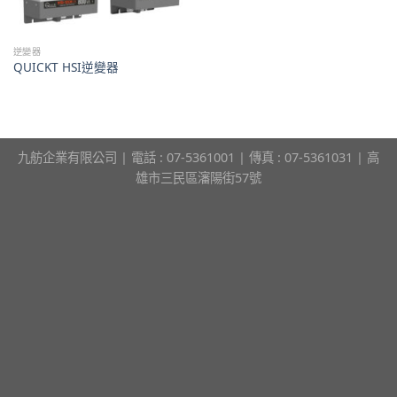
逆變器
QUICKT HSI逆變器
九舫企業有限公司 | 電話 : 07-5361001 | 傳真 : 07-5361031 | 高
雄市三民區瀋陽街57號