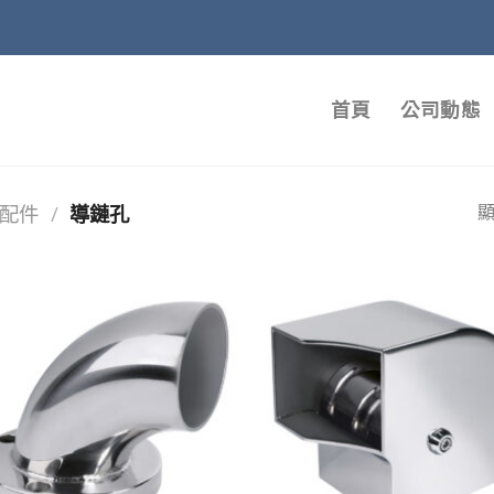
首頁
公司動態
配件
/
導鏈孔
顯