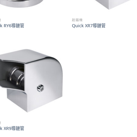
機
起錨機
ck RY6導鏈管
Quick XR7導鏈管
機
ck XR9導鏈管