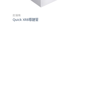
起錨機
Quick XR8導鏈管