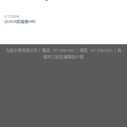
臥式起錨機
QUICK起錨機HR5
九舫企業有限公司 | 電話 : 07-5361001 | 傳真 : 07-5361031 | 高
雄市三民區瀋陽街57號