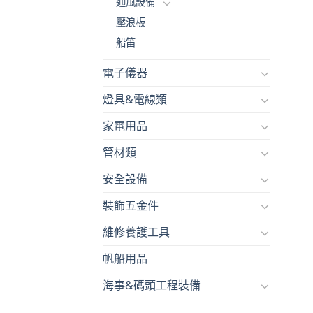
通風設備
壓浪板
船笛
電子儀器
燈具&電線類
家電用品
管材類
安全設備
裝飾五金件
維修養護工具
帆船用品
海事&碼頭工程裝備