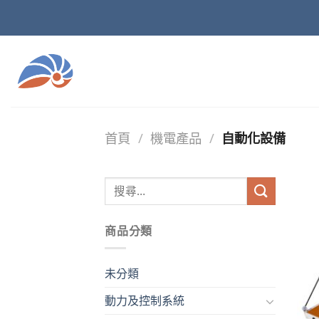
Skip
to
content
首頁
/
機電產品
/
自動化設備
商品分類
未分類
動力及控制系統