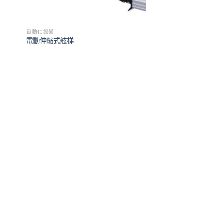
自動化設備
電動伸縮式舷梯