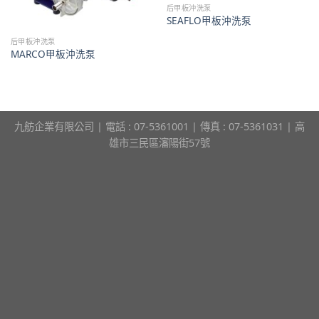
后甲板沖洗泵
SEAFLO甲板沖洗泵
后甲板沖洗泵
MARCO甲板沖洗泵
九舫企業有限公司 | 電話 : 07-5361001 | 傳真 : 07-5361031 | 高
雄市三民區瀋陽街57號