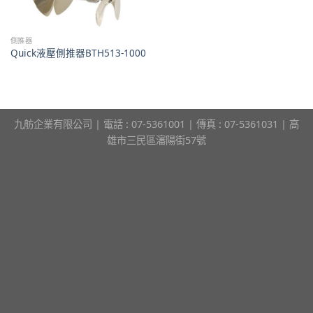
側推器
Quick液壓側推器BTH513-1000
九舫企業有限公司 | 電話 : 07-5361001 | 傳真 : 07-5361031 | 高
雄市三民區瀋陽街57號