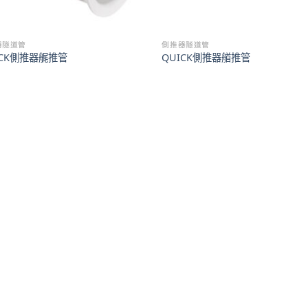
器隧道管
側推器隧道管
ICK側推器艉推管
QUICK側推器艏推管