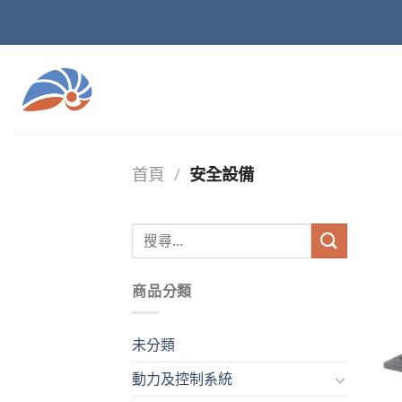
Skip
to
content
首頁
/
安全設備
商品分類
未分類
動力及控制系統