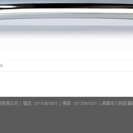
d.
限公司 | 電話 : 07-5361001 | 傳真 : 07-5361031 | 高雄市三民區