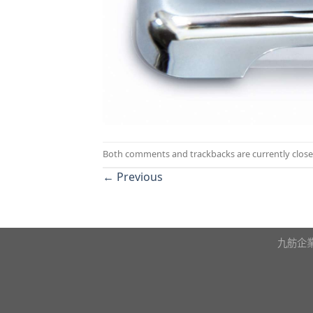
Both comments and trackbacks are currently close
←
Previous
九舫企業有