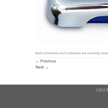
Both comments and trackbacks are currently close
←
Previous
Next
→
九舫企業有