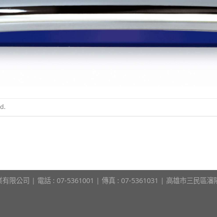
d.
限公司 | 電話 : 07-5361001 | 傳真 : 07-5361031 | 高雄市三民區