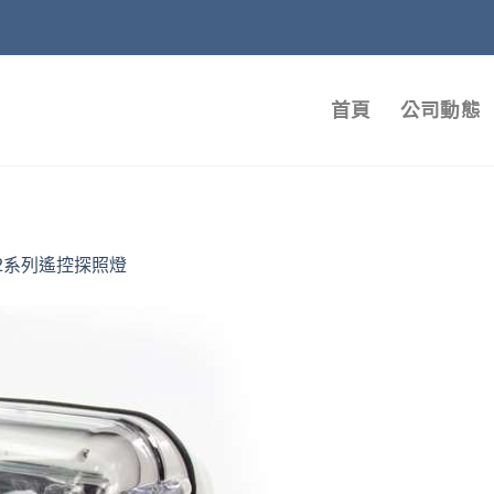
首頁
公司動態
62系列遙控探照燈