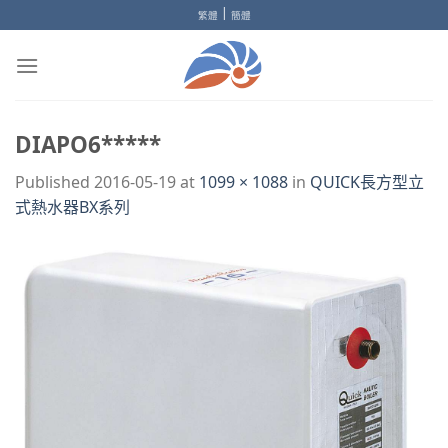
Skip
|
繁體
簡體
to
content
DIAPO6*****
Published
2016-05-19
at
1099 × 1088
in
QUICK長方型立
式熱水器BX系列