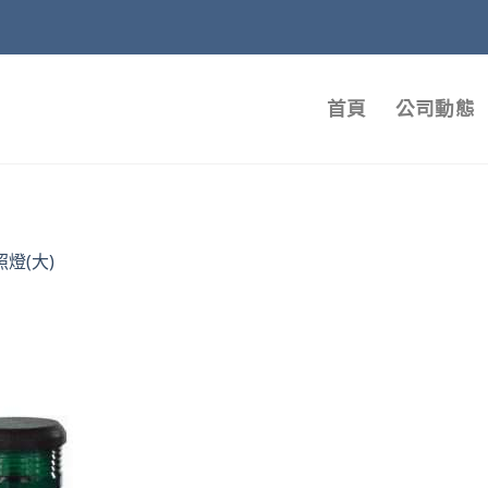
首頁
公司動態
照燈(大)