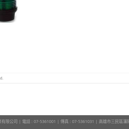
d.
限公司 | 電話 : 07-5361001 | 傳真 : 07-5361031 | 高雄市三民區