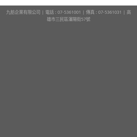
九舫企業有限公司 | 電話 : 07-5361001 | 傳真 : 07-5361031 | 高
雄市三民區瀋陽街57號