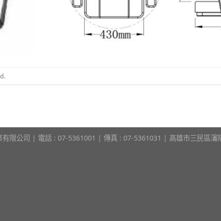
d.
限公司 | 電話 : 07-5361001 | 傳真 : 07-5361031 | 高雄市三民區