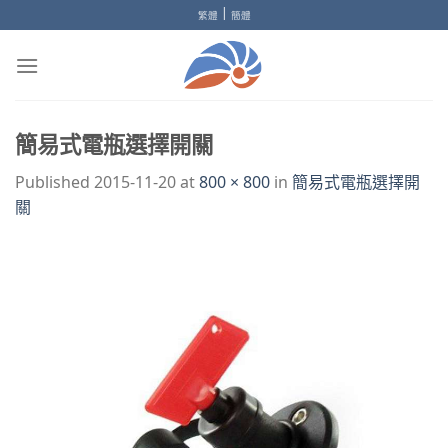
Skip
|
繁體
簡體
to
content
簡易式電瓶選擇開關
Published
2015-11-20
at
800 × 800
in
簡易式電瓶選擇開
關