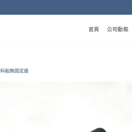
首頁
公司動態
塑料船鉤固定座