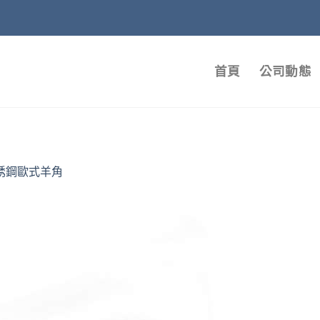
首頁
公司動態
銹鋼歐式羊角