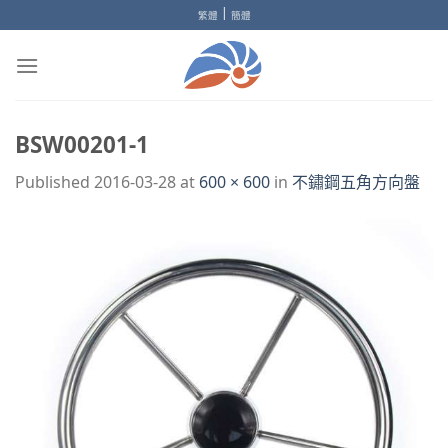
Skip
|
繁體
簡體
to
content
BSW00201-1
Published
2016-03-28
at
600 × 600
in
不鏽鋼五角方向盤