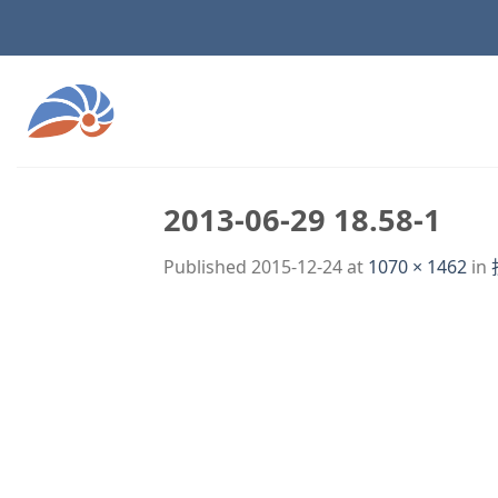
Skip
to
content
2013-06-29 18.58-1
Published
2015-12-24
at
1070 × 1462
in