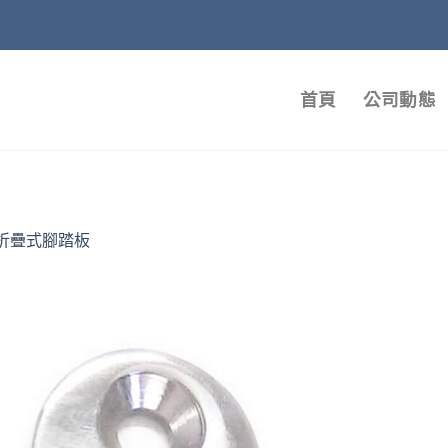
首頁
公司動態
折疊式腳踏板