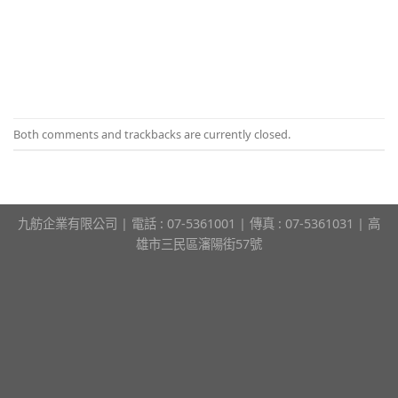
Both comments and trackbacks are currently closed.
九舫企業有限公司 | 電話 : 07-5361001 | 傳真 : 07-5361031 | 高
雄市三民區瀋陽街57號