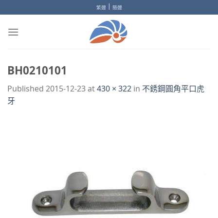
Skip
|
繁體
簡體
to
content
BH0210101
Published
2015-12-23
at
430 × 322
in
不銹鋼圓角平口虎
牙