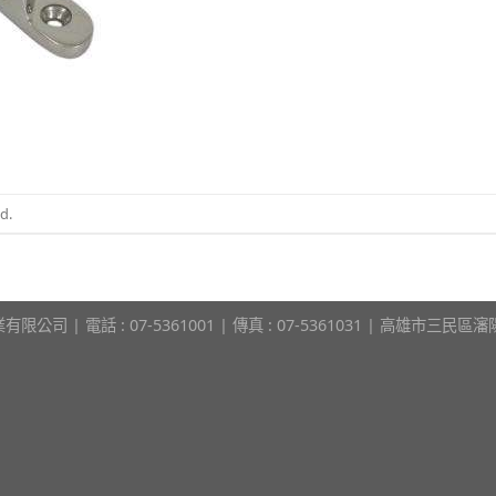
d.
限公司 | 電話 : 07-5361001 | 傳真 : 07-5361031 | 高雄市三民區