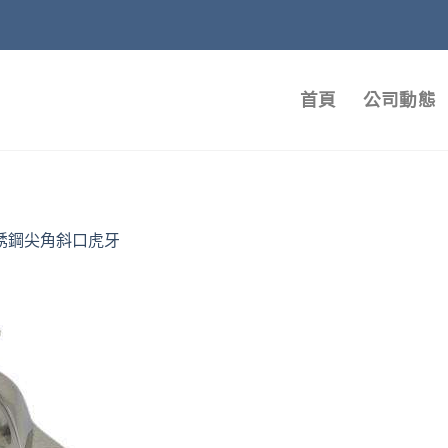
首頁
公司動態
銹鋼尖角斜口虎牙