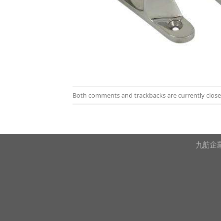
Both comments and trackbacks are currently close
九舫企業有