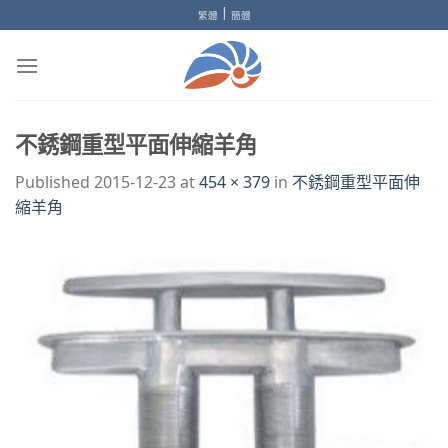
Skip
|
繁體
簡體
to
content
不銹鋼重型平面伸縮羊角
Published
2015-12-23
at
454 × 379
in
不銹鋼重型平面伸
縮羊角