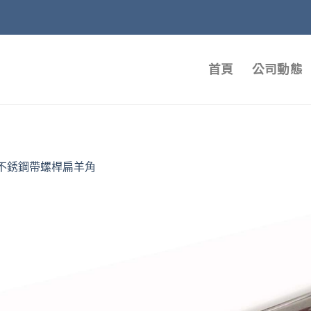
首頁
公司動態
不銹鋼帶螺桿扁羊角