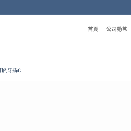
首頁
公司動態
銅內牙插心