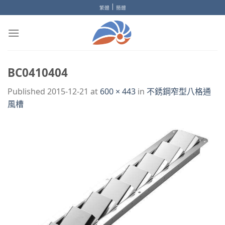
Skip
|
繁體
簡體
to
content
BC0410404
Published
2015-12-21
at
600 × 443
in
不銹鋼窄型八格通
風槽