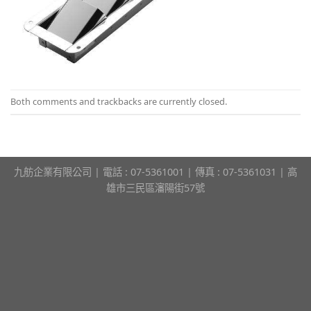
Both comments and trackbacks are currently closed.
九舫企業有限公司 | 電話 : 07-5361001 | 傳真 : 07-5361031 | 高
雄市三民區瀋陽街57號