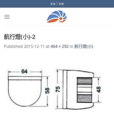
Skip
|
繁體
簡體
to
content
航行燈(小)-2
Published
2015-12-11
at
464 × 292
in
航行燈(小)