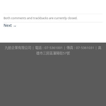
Both comments and trackbacks are currently closed.
Next
→
九舫企業有限公司 | 電話 : 07-5361001 | 傳真 : 07-5361031 | 高
雄市三民區瀋陽街57號