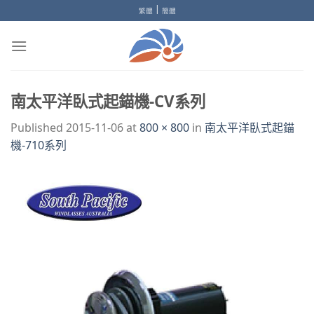
Skip
|
繁體
簡體
to
content
南太平洋臥式起錨機-CV系列
Published
2015-11-06
at
800 × 800
in
南太平洋臥式起錨
機-710系列